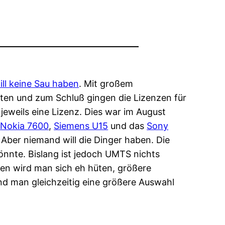
ill keine Sau haben
. Mit großem
en und zum Schluß gingen die Lizenzen für
eweils eine Lizenz. Dies war im August
(
Nokia 7600
,
Siemens U15
und das
Sony
Aber niemand will die Dinger haben. Die
önnte. Bislang ist jedoch UMTS nichts
ifen wird man sich eh hüten, größere
d man gleichzeitig eine größere Auswahl