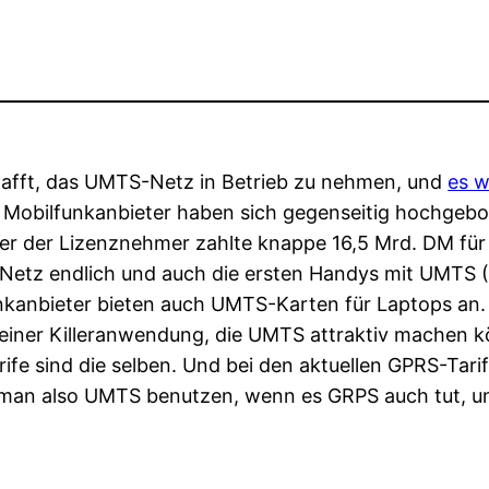
hafft, das UMTS-Netz in Betrieb zu nehmen, und
es w
bilfunkanbieter haben sich gegenseitig hochgebot
r der Lizenznehmer zahlte knappe 16,5 Mrd. DM für j
Netz endlich und auch die ersten Handys mit UMTS 
unkanbieter bieten auch UMTS-Karten für Laptops an. 
einer Killeranwendung, die UMTS attraktiv machen k
arife sind die selben. Und bei den aktuellen GPRS-Tar
man also UMTS benutzen, wenn es GRPS auch tut, un