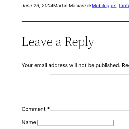
June 29, 2004
Martin Maciaszek
Mobile
gprs
, 
tarif
Leave a Reply
Your email address will not be published.
Re
Comment
*
Name