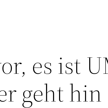
 vor, es ist
er geht hin