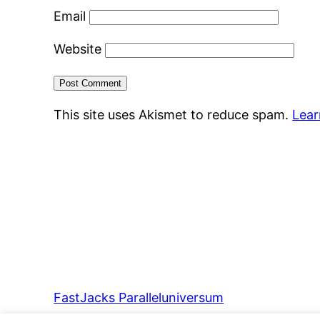
Email
Website
This site uses Akismet to reduce spam.
Lear
FastJacks Paralleluniversum