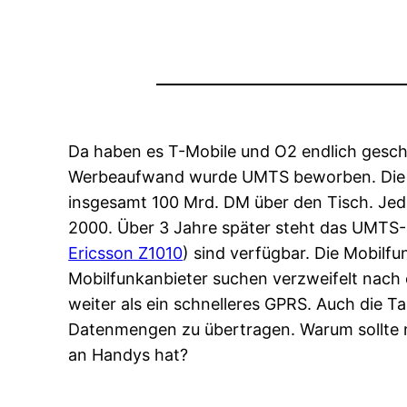
Da haben es T-Mobile und O2 endlich gesc
Werbeaufwand wurde UMTS beworben. Die Mo
insgesamt 100 Mrd. DM über den Tisch. Jede
2000. Über 3 Jahre später steht das UMTS-
Ericsson Z1010
) sind verfügbar. Die Mobilf
Mobilfunkanbieter suchen verzweifelt nach 
weiter als ein schnelleres GPRS. Auch die T
Datenmengen zu übertragen. Warum sollte 
an Handys hat?