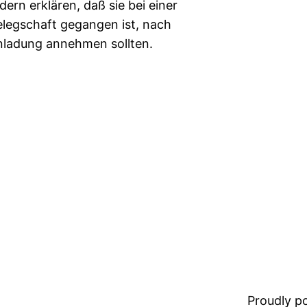
ern erklären, daß sie bei einer
elegschaft gegangen ist, nach
inladung annehmen sollten.
Proudly 