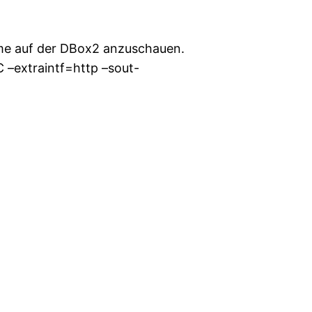
lme auf der DBox2 anzuschauen.
 –extraintf=http –sout-