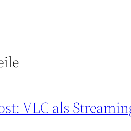
ile
bst: VLC als Streamin