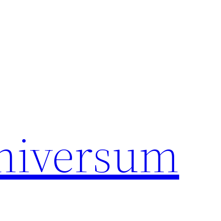
universum