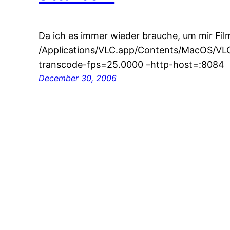
Da ich es immer wieder brauche, um mir Fi
/Applications/VLC.app/Contents/MacOS/VLC
transcode-fps=25.0000 –http-host=:8084
December 30, 2006