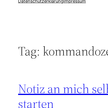
Datenschutzerklärung
Impressum
Tag:
kommandoze
Notiz an mich sel
starten