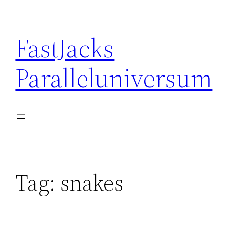
Skip
to
FastJacks
content
Paralleluniversum
Tag:
snakes