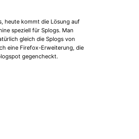
s, heute kommt die Lösung auf
ine speziell für Splogs. Man
türlich gleich die Splogs von
ch eine Firefox-Erweiterung, die
plogspot gegencheckt.