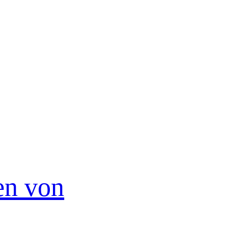
en von