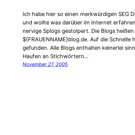
Ich habe hier so einen merkwürdigen SEG D
und wollte was darüber im Internet erfahren.
nervige Splogs gestolpert. Die Blogs heißen a
${FRAUENNAME}blog.de. Auf die Schnelle h
gefunden. Alle Blogs enthalten keinerlei si
Haufen an Stichwörtern…
November 27, 2005