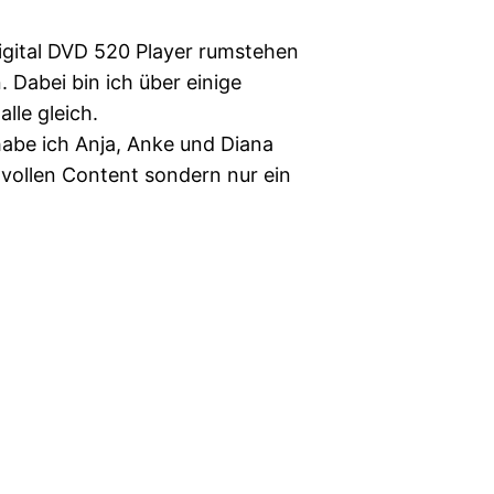
igital DVD 520 Player rumstehen
 Dabei bin ich über einige
lle gleich.
abe ich Anja, Anke und Diana
nnvollen Content sondern nur ein