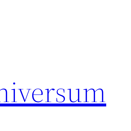
universum