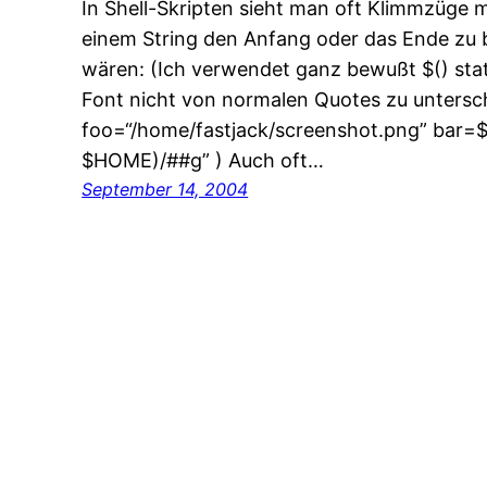
In Shell-Skripten sieht man oft Klimmzüge
einem String den Anfang oder das Ende zu 
wären: (Ich verwendet ganz bewußt $() stat
Font nicht von normalen Quotes zu untersc
foo=“/home/fastjack/screenshot.png” bar=$
$HOME)/##g” ) Auch oft…
September 14, 2004