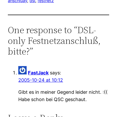
anschluãÿ
, 
dsl
, 
festnetz
One response to “DSL-
only Festnetzanschluß,
bitte?”
FastJack
says:
2005-10-24 at 10:12
Gibt es in meiner Gegend leider nicht. :((
Habe schon bei QSC geschaut.