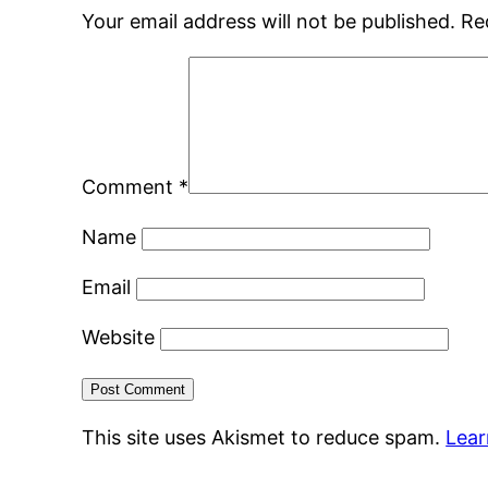
Your email address will not be published.
Re
Comment
*
Name
Email
Website
This site uses Akismet to reduce spam.
Lear