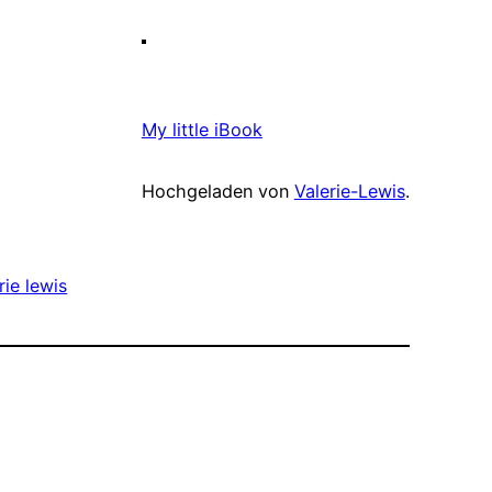
My little iBook
Hochgeladen von
Valerie-Lewis
.
rie lewis