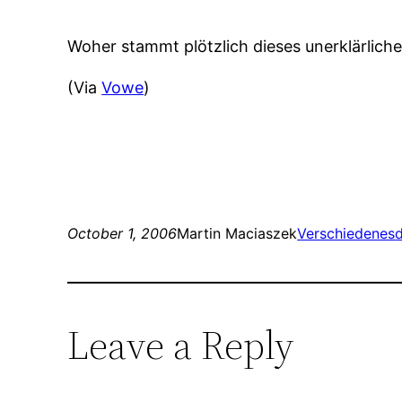
Woher stammt plötzlich dieses unerklärlich
(Via
Vowe
)
October 1, 2006
Martin Maciaszek
Verschiedenes
Leave a Reply