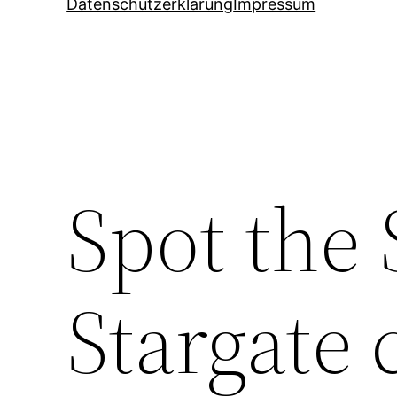
Datenschutzerklärung
Impressum
Spot the 
Stargate 