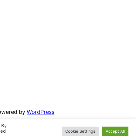
powered by
WordPress
. By
led
Cookie Settings
Accept All