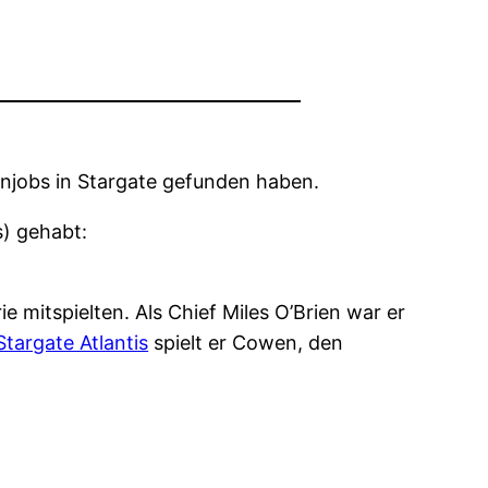
enjobs in Stargate gefunden haben.
s) gehabt:
e mitspielten. Als Chief Miles O’Brien war er
Stargate Atlantis
spielt er Cowen, den