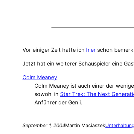
Vor einiger Zeit hatte ich
hier
schon bemerkt,
Jetzt hat ein weiterer Schauspieler eine Gast
Colm Meaney
Colm Meaney ist auch einer der wenigen 
sowohl in
Star Trek: The Next Generat
Anführer der Genii.
September 1, 2004
Martin Maciaszek
Unterhaltun