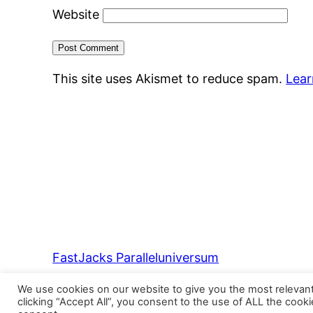
Website
This site uses Akismet to reduce spam.
Lear
FastJacks Paralleluniversum
We use cookies on our website to give you the most relevan
clicking “Accept All”, you consent to the use of ALL the cook