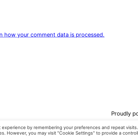
n how your comment data is processed.
Proudly 
t experience by remembering your preferences and repeat visits
ies. However, you may visit "Cookie Settings" to provide a control