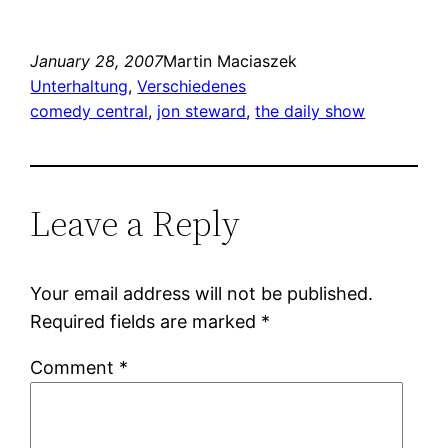
January 28, 2007
Martin Maciaszek
Unterhaltung
, 
Verschiedenes
comedy central
, 
jon steward
, 
the daily show
Leave a Reply
Your email address will not be published.
Required fields are marked
*
Comment
*