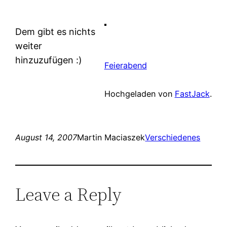
Dem gibt es nichts
weiter
hinzuzufügen :)
Feierabend
Hochgeladen von
FastJack
.
August 14, 2007
Martin Maciaszek
Verschiedenes
Leave a Reply