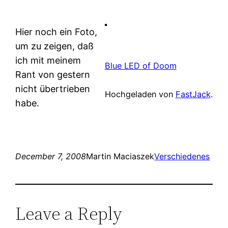
Hier noch ein Foto,
um zu zeigen, daß
ich mit meinem
Blue LED of Doom
Rant von gestern
nicht übertrieben
Hochgeladen von
FastJack
.
habe.
December 7, 2008
Martin Maciaszek
Verschiedenes
Leave a Reply