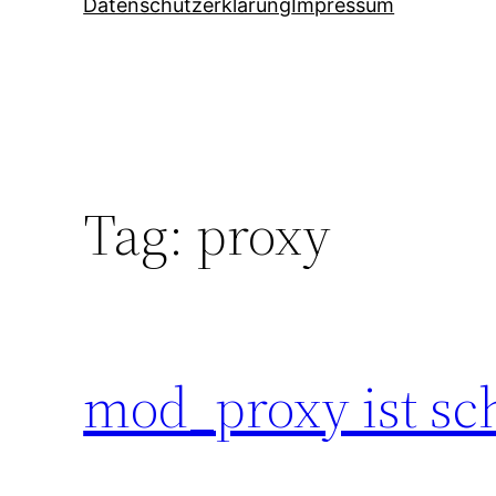
Datenschutzerklärung
Impressum
Tag:
proxy
mod_proxy ist sc