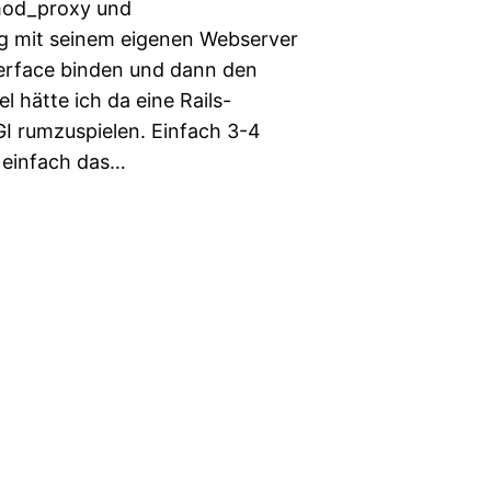
 mod_proxy und
 mit seinem eigenen Webserver
erface binden und dann den
 hätte ich da eine Rails-
I rumzuspielen. Einfach 3-4
 einfach das…