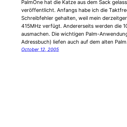
PalmOne hat die Katze aus dem Sack gelas
veröffentlicht. Anfangs habe ich die Taktf
Schreibfehler gehalten, weil mein derzeitge
415MHz verfügt. Andererseits werden die 1
ausmachen. Die wichtigen Palm-Anwendunge
Adressbuch) liefen auch auf dem alten Pal
October 12, 2005