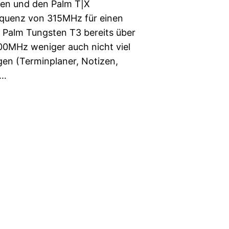
sen und den Palm T|X
requenz von 315MHz für einen
r Palm Tungsten T3 bereits über
00MHz weniger auch nicht viel
n (Terminplaner, Notizen,
m…