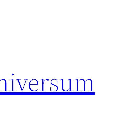
universum