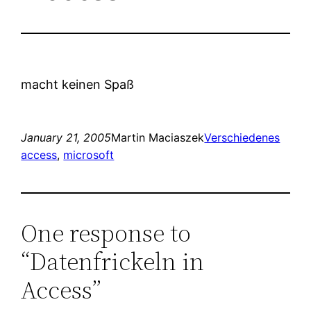
macht keinen Spaß
January 21, 2005
Martin Maciaszek
Verschiedenes
access
, 
microsoft
One response to
“Datenfrickeln in
Access”