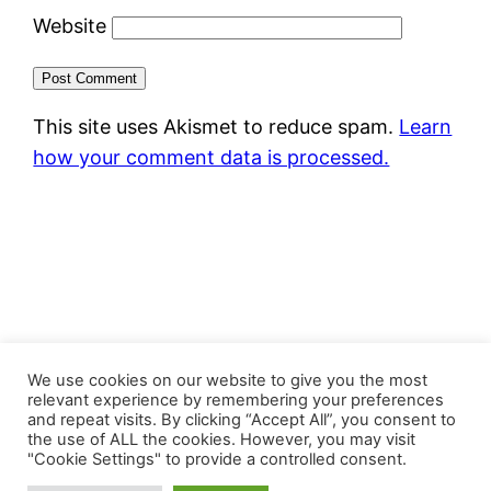
Website
This site uses Akismet to reduce spam.
Learn
how your comment data is processed.
FastJacks Paralleluniversum
We use cookies on our website to give you the most
relevant experience by remembering your preferences
and repeat visits. By clicking “Accept All”, you consent to
Proudly powered by
WordPress
the use of ALL the cookies. However, you may visit
"Cookie Settings" to provide a controlled consent.