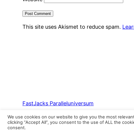
This site uses Akismet to reduce spam.
Lear
FastJacks Paralleluniversum
We use cookies on our website to give you the most relevan
clicking “Accept All”, you consent to the use of ALL the cook
consent.