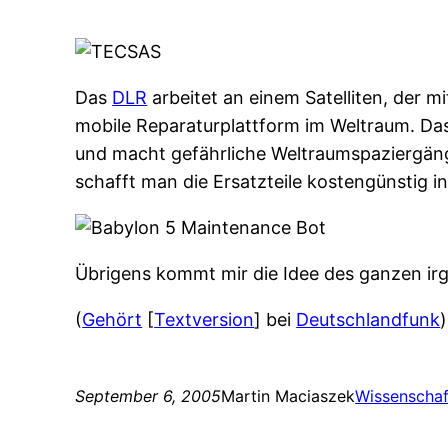
Das
DLR
arbeitet an einem Satelliten, der m
mobile Reparaturplattform im Weltraum. Da
und macht gefährliche Weltraumspaziergä
schafft man die Ersatzteile kostengünstig in
Übrigens kommt mir die Idee des ganzen irg
(
Gehört
[
Textversion
] bei
Deutschlandfunk
)
September 6, 2005
Martin Maciaszek
Wissenschaf