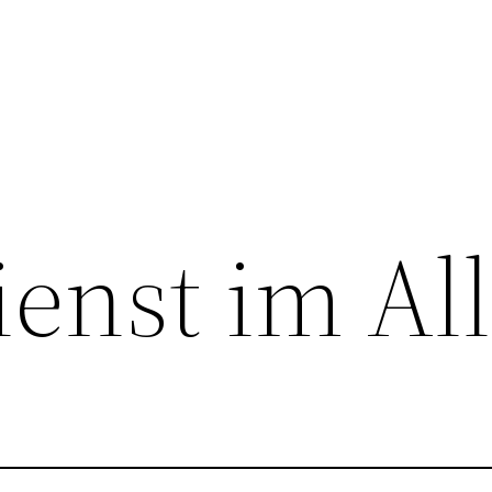
enst im All