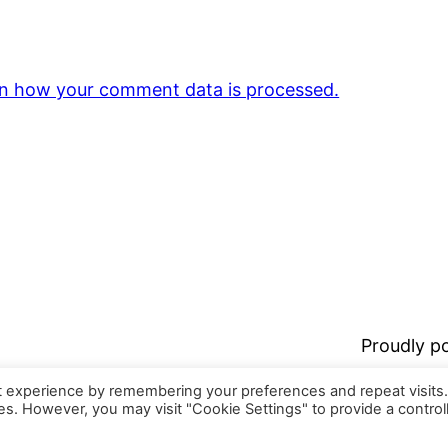
n how your comment data is processed.
Proudly 
t experience by remembering your preferences and repeat visits
ies. However, you may visit "Cookie Settings" to provide a control