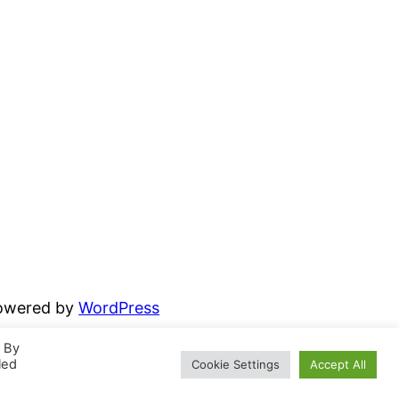
powered by
WordPress
. By
led
Cookie Settings
Accept All