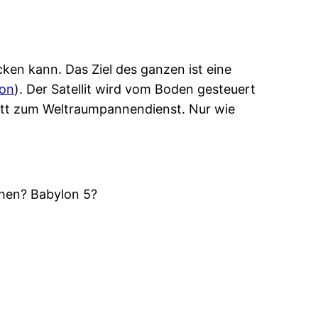
cken kann. Das Ziel des ganzen ist eine
ion
). Der Satellit wird vom Boden gesteuert
itt zum Weltraumpannendienst. Nur wie
ehen? Babylon 5?