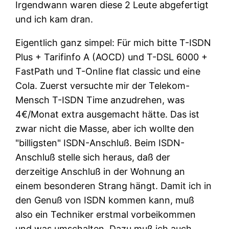
Irgendwann waren diese 2 Leute abgefertigt
und ich kam dran.
Eigentlich ganz simpel: Für mich bitte T-ISDN
Plus + Tarifinfo A (AOCD) und T-DSL 6000 +
FastPath und T-Online flat classic und eine
Cola. Zuerst versuchte mir der Telekom-
Mensch T-ISDN Time anzudrehen, was
4€/Monat extra ausgemacht hätte. Das ist
zwar nicht die Masse, aber ich wollte den
billigsten
ISDN-Anschluß. Beim ISDN-
Anschluß stelle sich heraus, daß der
derzeitige Anschluß in der Wohnung an
einem besonderen Strang hängt. Damit ich in
den Genuß von ISDN kommen kann, muß
also ein Techniker erstmal vorbeikommen
und was umschalten. Dazu muß ich auch