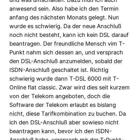
anwesend sein. Also habe ich den Termin
anfang des nächsten Monats gelegt. Nun
wurde es schwierig. Da der neue Anschluß
noch nicht besteht, kann ich kein DSL darauf
beantragen. Der freundliche Mensch vim T-
Punkt nahm sich dessen an, und versprach
den DSL-Anschluß anzumelden, sobald der
ISDN-Anschluß geschaltet ist. Richtig
schwierig wurde dann T-DSL 6000 mit T-
Online flat classic. Zwar wird dies seit kurzem
von der Telekom angeboten, doch die
Software der Telekom erlaubt es bislang
nicht, diese Tarifkombination zu buchen. Da
ich den DSL-Anschluß aber sowieso nicht
beantragen kann, bevor ich den ISDN-
Anschluß habe, versprach mir der T-Punkt-