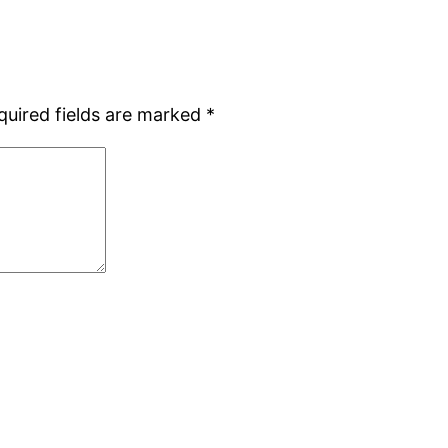
quired fields are marked
*