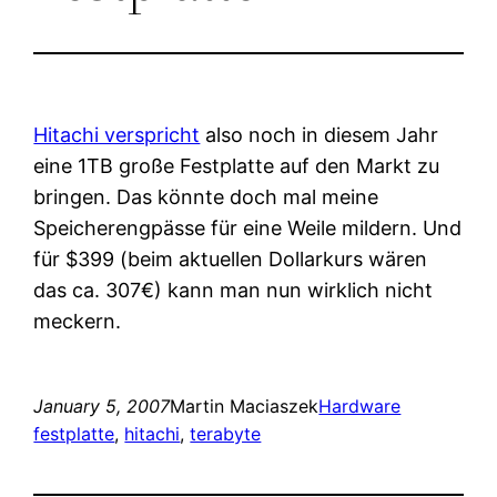
Hitachi verspricht
also noch in diesem Jahr
eine 1TB große Festplatte auf den Markt zu
bringen. Das könnte doch mal meine
Speicherengpässe für eine Weile mildern. Und
für $399 (beim aktuellen Dollarkurs wären
das ca. 307€) kann man nun wirklich nicht
meckern.
January 5, 2007
Martin Maciaszek
Hardware
festplatte
, 
hitachi
, 
terabyte