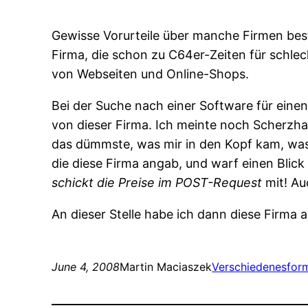
Gewisse Vorurteile über manche Firmen best
Firma, die schon zu C64er-Zeiten für schl
von Webseiten und Online-Shops.
Bei der Suche nach einer Software für einen
von dieser Firma. Ich meinte noch Scherzha
das dümmste, was mir in den Kopf kam, was
die diese Firma angab, und warf einen Blic
schickt die Preise im POST-Request
mit! Au
An dieser Stelle habe ich dann diese Firma a
June 4, 2008
Martin Maciaszek
Verschiedenes
for