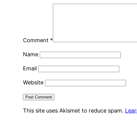
Comment
*
Name
Email
Website
This site uses Akismet to reduce spam.
Lear