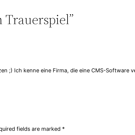
n Trauerspiel”
en ;) Ich kenne eine Firma, die eine CMS-Software ve
quired fields are marked
*