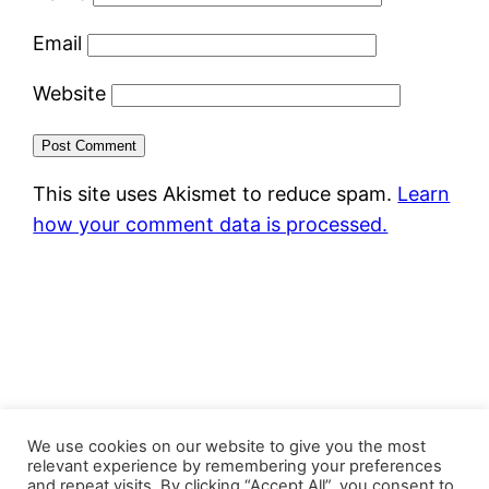
Email
Website
This site uses Akismet to reduce spam.
Learn
how your comment data is processed.
FastJacks Paralleluniversum
We use cookies on our website to give you the most
relevant experience by remembering your preferences
and repeat visits. By clicking “Accept All”, you consent to