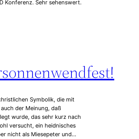
ED Konferenz. Sehr sehenswert.
rsonnenwendfest!
hristlichen Symbolik, die mit
t auch der Meinung, daß
elegt wurde, das sehr kurz nach
hl versucht, ein heidnisches
ber nicht als Miesepeter und…