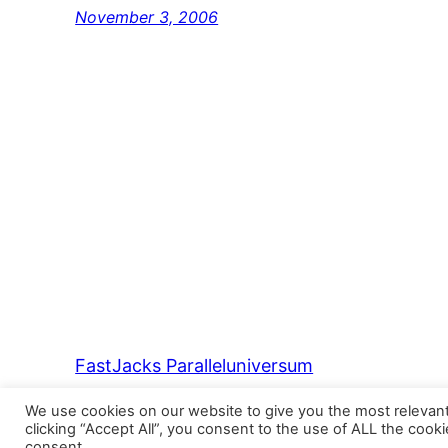
November 3, 2006
FastJacks Paralleluniversum
We use cookies on our website to give you the most relevan
clicking “Accept All”, you consent to the use of ALL the cook
consent.