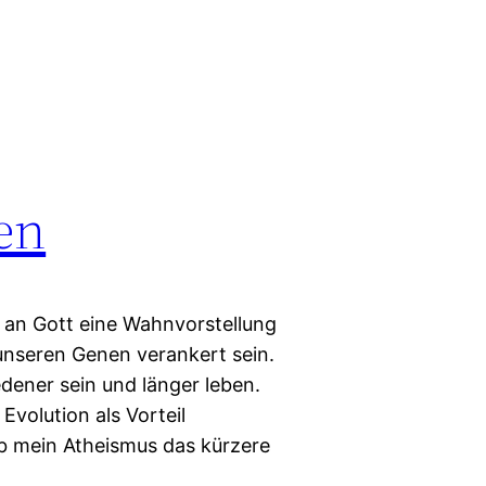
en
 an Gott eine Wahnvorstellung
 unseren Genen verankert sein.
ener sein und länger leben.
Evolution als Vorteil
ob mein Atheismus das kürzere