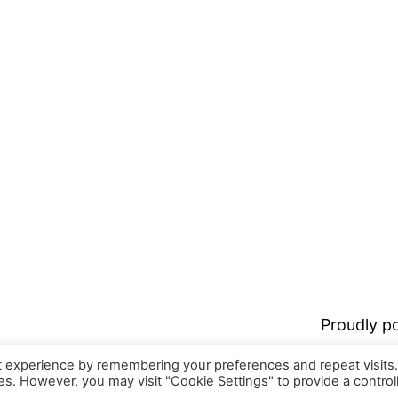
Proudly 
t experience by remembering your preferences and repeat visits
ies. However, you may visit "Cookie Settings" to provide a control