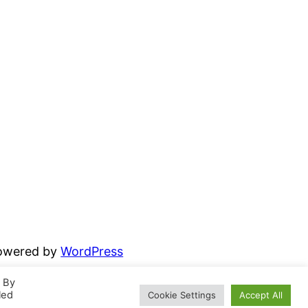
powered by
WordPress
. By
led
Cookie Settings
Accept All