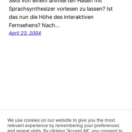
SMS von einem animierten Hasen mit
Sprachsynthesizer vorlesen zu lassen? Ist
das nun die Höhe des interaktiven
Fernsehens? Nach…
April 23, 2004
FastJacks Paralleluniversum
We use cookies on our website to give you the most
relevant experience by remembering your preferences
and repeat visits. By clicking “Accept All”, you consent to