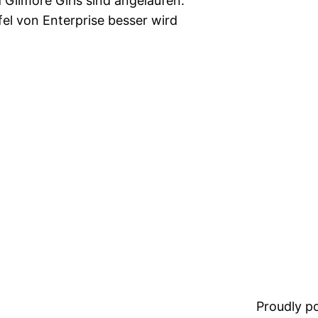
 Gilmore Girls sind angelaufen.
el von Enterprise besser wird
Proudly 