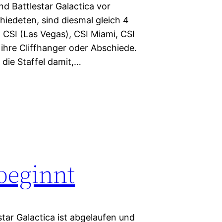
d Battlestar Galactica vor
chiedeten, sind diesmal gleich 4
CSI (Las Vegas), CSI Miami, CSI
 ihre Cliffhanger oder Abschiede.
 die Staffel damit,…
beginnt
star Galactica ist abgelaufen und