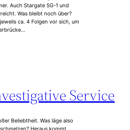
mer. Auch Stargate SG-1 und
rreicht. Was bleibt noch über?
eweils ca. 4 Folgen vor sich, um
berbrücke…
vestigative Service
oßer Beliebtheit. Was läge also
verschmelzen? Heraus kommt