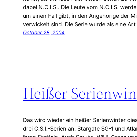
dabei N.C.I.S.. Die Leute vom N.C.I.S. wer
um einen Fall gibt, in den Angehörige der Mi
verwickelt sind. Die Serie wurde als eine Ar
October 28, 2004
Heißer Serienwin
Das wird wieder ein heißer Serienwinter dies
drei C.S.I.-Serien an. Stargate SG-1 und Atla