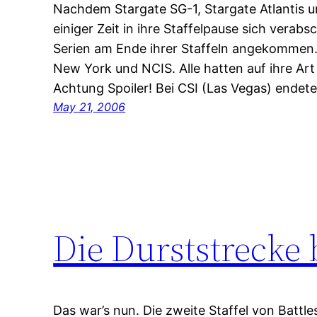
Nachdem Stargate SG-1, Stargate Atlantis un
einiger Zeit in ihre Staffelpause sich verabs
Serien am Ende ihrer Staffeln angekommen. 
New York und NCIS. Alle hatten auf ihre Art
Achtung Spoiler! Bei CSI (Las Vegas) endete
May 21, 2006
Die Durststrecke 
Das war’s nun. Die zweite Staffel von Battle