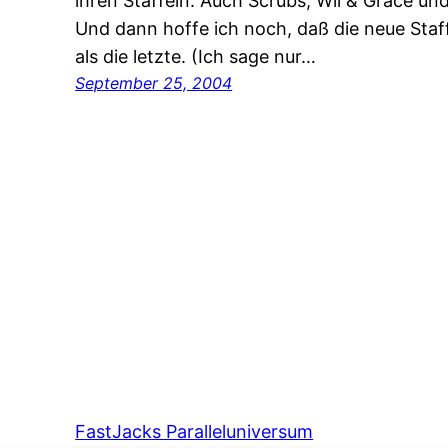
ihren Staffeln. Auch Scrubs, Wil & Grace und
Und dann hoffe ich noch, daß die neue Staff
als die letzte. (Ich sage nur…
September 25, 2004
FastJacks Paralleluniversum