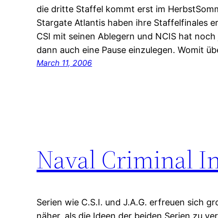
die dritte Staffel kommt erst im HerbstSom
Stargate Atlantis haben ihre Staffelfinales e
CSI mit seinen Ablegern und NCIS hat noch j
dann auch eine Pause einzulegen. Womit ü
March 11, 2006
Naval Criminal In
Serien wie C.S.I. und J.A.G. erfreuen sich gr
näher, als die Ideen der beiden Serien zu 