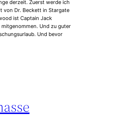
nge derzeit. Zuerst werde ich
t von Dr. Beckett in Stargate
wood ist Captain Jack
r mitgenommen. Und zu guter
orschungsurlaub. Und bevor
masse