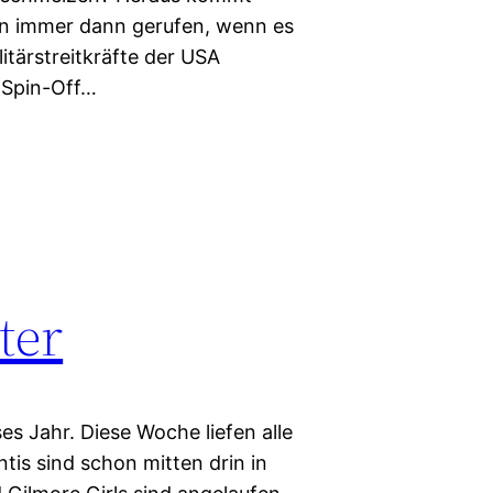
den immer dann gerufen, wenn es
litärstreitkräfte der USA
t Spin-Off…
ter
es Jahr. Diese Woche liefen alle
ntis sind schon mitten drin in