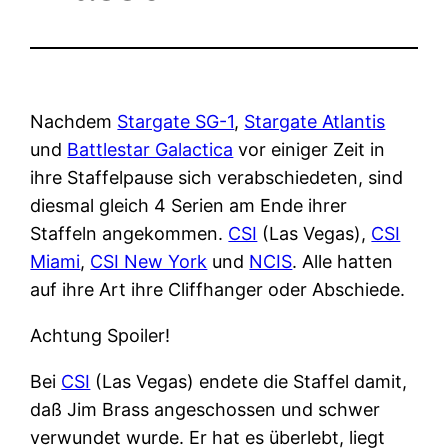
Nachdem
Stargate SG-1
,
Stargate Atlantis
und
Battlestar Galactica
vor einiger Zeit in
ihre Staffelpause sich verabschiedeten, sind
diesmal gleich 4 Serien am Ende ihrer
Staffeln angekommen.
CSI
(Las Vegas),
CSI
Miami
,
CSI New York
und
NCIS
. Alle hatten
auf ihre Art ihre Cliffhanger oder Abschiede.
Achtung Spoiler!
Bei
CSI
(Las Vegas) endete die Staffel damit,
daß Jim Brass angeschossen und schwer
verwundet wurde. Er hat es überlebt, liegt