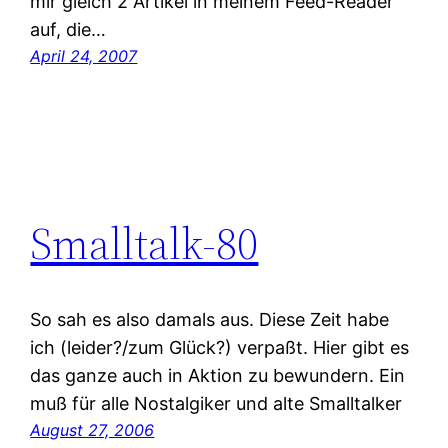
mir gleich 2 Artikel in meinem Feed-Reader
auf, die…
April 24, 2007
Smalltalk-80
So sah es also damals aus. Diese Zeit habe
ich (leider?/zum Glück?) verpaßt. Hier gibt es
das ganze auch in Aktion zu bewundern. Ein
muß für alle Nostalgiker und alte Smalltalker
August 27, 2006