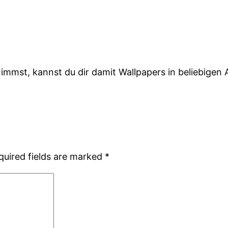
mmst, kannst du dir damit Wallpapers in beliebigen A
quired fields are marked
*