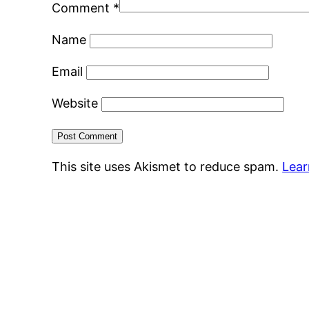
Comment
*
Name
Email
Website
This site uses Akismet to reduce spam.
Lear