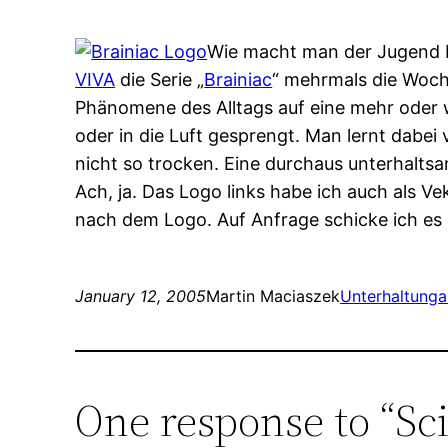
Wie macht man der Jugend L
VIVA
die Serie „
Brainiac
“ mehrmals die Woc
Phänomene des Alltags auf eine mehr oder
oder in die Luft gesprengt. Man lernt dabei v
nicht so trocken. Eine durchaus unterhal
Ach, ja. Das Logo links habe ich auch als V
nach dem Logo. Auf Anfrage schicke ich es 
January 12, 2005
Martin Maciaszek
Unterhaltung
a
One response to “Sc