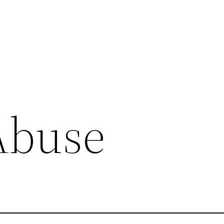
Abuse