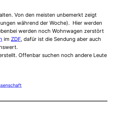
alten. Von den meisten unbemerkt zeigt
lungen während der Woche). Hier werden
 nebenbei werden noch Wohnwagen zerstört
n
im
ZDF
, dafür ist die Sendung aber auch
nswert.
 erstellt. Offenbar suchen noch andere Leute
ssenschaft