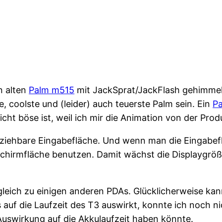
n alten
Palm m515
mit JackSprat/JackFlash gehimmelt
, coolste und (leider) auch teuerste Palm sein. Ein
P
icht böse ist, weil ich mir die Animation von der Prod
sziehbare Eingabefläche. Und wenn man die Eingabef
chirmfläche benutzen. Damit wächst die Displaygröße 
vergleich zu einigen anderen PDAs. Glücklicherweise 
 auf die Laufzeit des T3 auswirkt, konnte ich noch nic
uswirkung auf die Akkulaufzeit haben könnte.