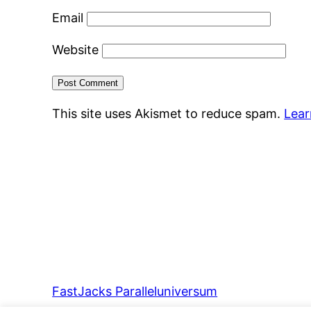
Email
Website
This site uses Akismet to reduce spam.
Lear
FastJacks Paralleluniversum