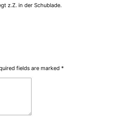
t z.Z. in der Schublade.
quired fields are marked
*