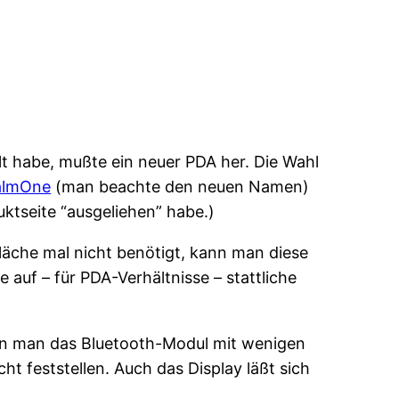
 habe, mußte ein neuer PDA her. Die Wahl
almOne
(man beachte den neuen Namen)
uktseite “ausgeliehen” habe.)
läche mal nicht benötigt, kann man diese
auf – für PDA-Verhältnisse – stattliche
kann man das Bluetooth-Modul mit wenigen
ht feststellen. Auch das Display läßt sich