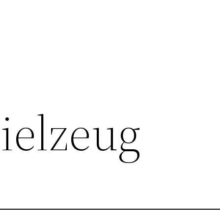
ielzeug