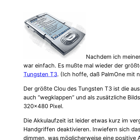
Nachdem ich meine
war einfach. Es mußte mal wieder der größte
Tungsten T3
. (Ich hoffe, daß PalmOne mit n
Der größte Clou des Tungsten T3 ist die au
auch “wegklappen” und als zusätzliche Bilds
320×480 Pixel.
Die Akkulaufzeit ist leider etwas kurz im 
Handgriffen deaktivieren. Inwiefern sich das
dimmen, was möglicherweise eine positive A