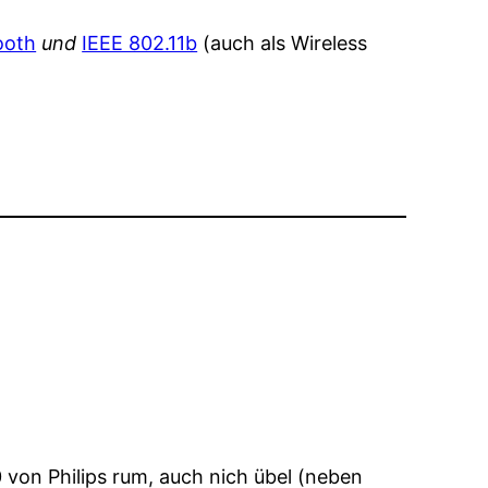
ooth
und
IEEE 802.11b
(auch als Wireless
0 von Philips rum, auch nich übel (neben