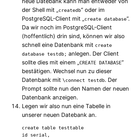
neue Datebank kann man entweder von
der Shell mit „
“ oder im
createdb
PostgreSQL-Client mit „
“.
create database
Da wir noch im PostgreSQL-Client
(hoffentlich) drin sind, können wir also
schnell eine Datenbank mit
create
anlegen. Der Client
database testdb;
sollte dies mit einem „
“
CREATE DATABASE
bestätigen. Wechsel nun zu dieser
Datenbank mit
. Der
\connect testdb
Prompt sollte nun den Namen der neuen
Datenbank anzeigen.
Legen wir also nun eine Tabelle in
unserer neuen Datebank an.
create table testtable

id serial,
