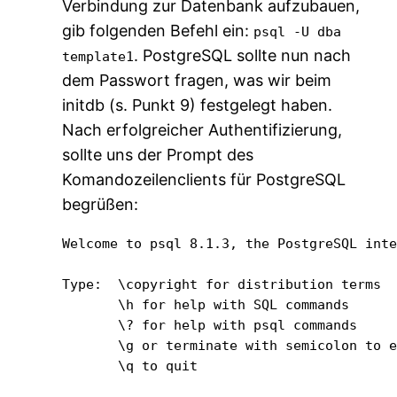
Verbindung zur Datenbank aufzubauen,
gib folgenden Befehl ein:
psql -U dba
. PostgreSQL sollte nun nach
template1
dem Passwort fragen, was wir beim
initdb (s. Punkt 9) festgelegt haben.
Nach erfolgreicher Authentifizierung,
sollte uns der Prompt des
Komandozeilenclients für PostgreSQL
begrüßen:
Welcome to psql 8.1.3, the PostgreSQL inte
Type:  \copyright for distribution terms

       \h for help with SQL commands

       \? for help with psql commands

       \g or terminate with semicolon to e
       \q to quit
