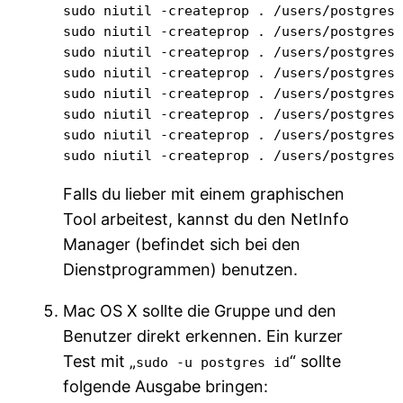
sudo niutil -createprop . /users/postgres 
sudo niutil -createprop . /users/postgres 
sudo niutil -createprop . /users/postgres 
sudo niutil -createprop . /users/postgres 
sudo niutil -createprop . /users/postgres 
sudo niutil -createprop . /users/postgres 
sudo niutil -createprop . /users/postgres 
sudo niutil -createprop . /users/postgres
Falls du lieber mit einem graphischen
Tool arbeitest, kannst du den NetInfo
Manager (befindet sich bei den
Dienstprogrammen) benutzen.
Mac OS X sollte die Gruppe und den
Benutzer direkt erkennen. Ein kurzer
Test mit „
“ sollte
sudo -u postgres id
folgende Ausgabe bringen: