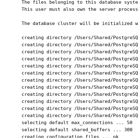
The files belonging to this database syste
This user must also own the server process
The database cluster will be initialized w
creating directory /Users/Shared/PostgreSQ
creating directory /Users/Shared/PostgreSQ
creating directory /Users/Shared/PostgreSQ
creating directory /Users/Shared/PostgreSQ
creating directory /Users/Shared/PostgreSQ
creating directory /Users/Shared/PostgreSQ
creating directory /Users/Shared/PostgreSQ
creating directory /Users/Shared/PostgreSQ
creating directory /Users/Shared/PostgreSQ
creating directory /Users/Shared/PostgreSQ
creating directory /Users/Shared/PostgreSQ
creating directory /Users/Shared/PostgreSQ
selecting default max_connections ... 50

selecting default shared_buffers ... 300

creating configuration files ... ok
