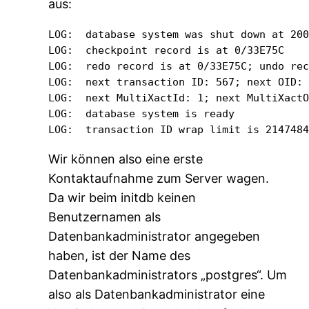
aus:
LOG:  database system was shut down at 200
LOG:  checkpoint record is at 0/33E75C

LOG:  redo record is at 0/33E75C; undo rec
LOG:  next transaction ID: 567; next OID: 
LOG:  next MultiXactId: 1; next MultiXactO
LOG:  database system is ready

LOG:  transaction ID wrap limit is 214748
Wir können also eine erste
Kontaktaufnahme zum Server wagen.
Da wir beim initdb keinen
Benutzernamen als
Datenbankadministrator angegeben
haben, ist der Name des
Datenbankadministrators „postgres“. Um
also als Datenbankadministrator eine