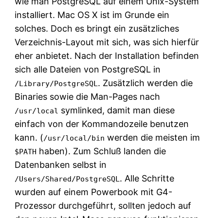
wie man PostgreSQL auf einem Unix-System
installiert. Mac OS X ist im Grunde ein
solches. Doch es bringt ein zusätzliches
Verzeichnis-Layout mit sich, was sich hierfür
eher anbietet. Nach der Installation befinden
sich alle Dateien von PostgreSQL in
. Zusätzlich werden die
/Library/PostgreSQL
Binaries sowie die Man-Pages nach
symlinked, damit man diese
/usr/local
einfach von der Kommandozeile benutzen
kann. (
werden die meisten im
/usr/local/bin
haben). Zum Schluß landen die
$PATH
Datenbanken selbst in
. Alle Schritte
/Users/Shared/PostgreSQL
wurden auf einem Powerbook mit G4-
Prozessor durchgeführt, sollten jedoch auf