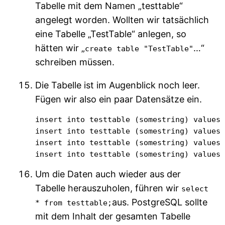
Tabelle mit dem Namen „testtable“
angelegt worden. Wollten wir tatsächlich
eine Tabelle „TestTable“ anlegen, so
hätten wir „
…“
create table "TestTable"
schreiben müssen.
Die Tabelle ist im Augenblick noch leer.
Fügen wir also ein paar Datensätze ein.
insert into testtable (somestring) values 
insert into testtable (somestring) values 
insert into testtable (somestring) values 
insert into testtable (somestring) values
Um die Daten auch wieder aus der
Tabelle herauszuholen, führen wir
select
aus. PostgreSQL sollte
* from testtable;
mit dem Inhalt der gesamten Tabelle