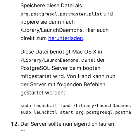
Speichere diese Datei als
und
org.postgresql.postmaster.plist
kopiere sie dann nach
/Library/LaunchDaemons. Hier auch
direkt zum
herunterladen
.
Diese Datei benötigt Mac OS X in
, damit der
/Library/LaunchDaemons
PostgreSQL-Server beim booten
mitgestartet wird. Von Hand kann nun
der Server mit folgenden Befehlen
gestartet werden:
sudo launchctl load /Library/LaunchDaemons
sudo launchctl start org.postgresql.postm
Der Server sollte nun eigentlich laufen.