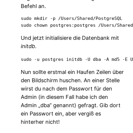
Befehl an.
sudo mkdir -p /Users/Shared/PostgreSQL

sudo chown postgres:postgres /Users/Share
Und jetzt initialisiere die Datenbank mit
initdb
.
sudo -u postgres initdb -U dba -A md5 -E 
Nun sollte erstmal ein Haufen Zeilen über
den Bildschirm huschen. An einer Stelle
wirst du nach dem Passwort für den
Admin (in diesem Fall habe ich den
Admin „dba“ genannt) gefragt. Gib dort
ein Passwort ein, aber vergiß es
hinterher nicht!