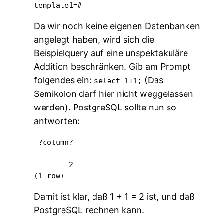
template1=#
Da wir noch keine eigenen Datenbanken
angelegt haben, wird sich die
Beispielquery auf eine unspektakuläre
Addition beschränken. Gib am Prompt
folgendes ein:
(Das
select 1+1;
Semikolon darf hier nicht weggelassen
werden). PostgreSQL sollte nun so
antworten:
 ?column?

----------

        2

(1 row)
Damit ist klar, daß 1 + 1 = 2 ist, und daß
PostgreSQL rechnen kann.