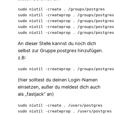
sudo niutil -create . /groups/postgres

sudo niutil -createprop . /groups/postgres
sudo niutil -createprop . /groups/postgres
sudo niutil -createprop . /groups/postgres
sudo niutil -createprop . /groups/postgre
An dieser Stelle kannst du noch dich
selbst zur Gruppe
postgres
hinzufügen.
z.B:
sudo niutil -createprop . /groups/postgre
(hier solltest du deinen Login-Namen
einsetzen, außer du meldest dich auch
als „fastjack“ an)
sudo niutil -create . /users/postgres

sudo niutil -createprop . /users/postgres 