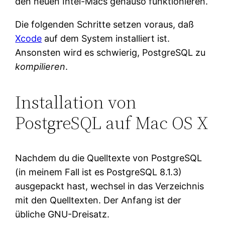
den neuen Intel-Macs genauso funktionieren.
Die folgenden Schritte setzen voraus, daß
Xcode
auf dem System installiert ist.
Ansonsten wird es schwierig, PostgreSQL zu
kompilieren
.
Installation von
PostgreSQL auf Mac OS X
Nachdem du die Quelltexte von PostgreSQL
(in meinem Fall ist es PostgreSQL 8.1.3)
ausgepackt hast, wechsel in das Verzeichnis
mit den Quelltexten. Der Anfang ist der
übliche GNU-Dreisatz.