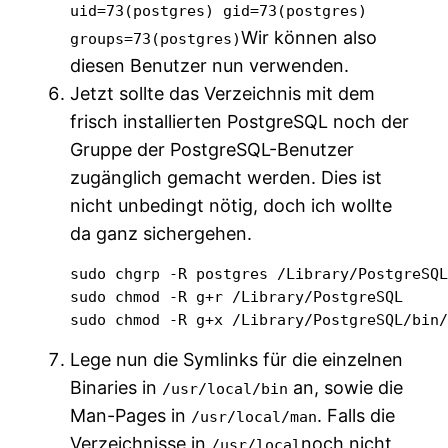
uid=73(postgres) gid=73(postgres)
Wir können also
groups=73(postgres)
diesen Benutzer nun verwenden.
Jetzt sollte das Verzeichnis mit dem
frisch installierten PostgreSQL noch der
Gruppe der PostgreSQL-Benutzer
zugänglich gemacht werden. Dies ist
nicht unbedingt nötig, doch ich wollte
da ganz sichergehen.
sudo chgrp -R postgres /Library/PostgreSQL
sudo chmod -R g+r /Library/PostgreSQL

sudo chmod -R g+x /Library/PostgreSQL/bin
Lege nun die Symlinks für die einzelnen
Binaries in
an, sowie die
/usr/local/bin
Man-Pages in
. Falls die
/usr/local/man
Verzeichnisse in
noch nicht
/usr/local