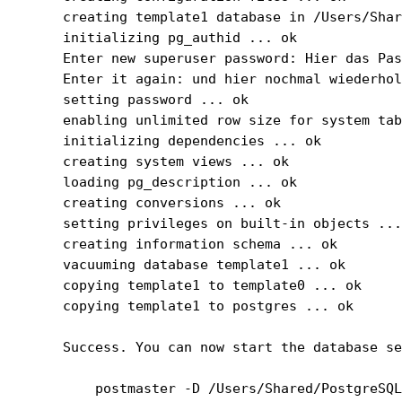
creating template1 database in /Users/Shar
initializing pg_authid ... ok

Enter new superuser password: 
Hier das Pa
Enter it again: 
und hier nochmal wiederho
setting password ... ok

enabling unlimited row size for system tab
initializing dependencies ... ok

creating system views ... ok

loading pg_description ... ok

creating conversions ... ok

setting privileges on built-in objects ...
creating information schema ... ok

vacuuming database template1 ... ok

copying template1 to template0 ... ok

copying template1 to postgres ... ok

Success. You can now start the database se
    postmaster -D /Users/Shared/PostgreSQL