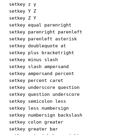
setkey z y

setkey Y Z

setkey Z Y

setkey equal parenright

setkey parenright parenleft

setkey parenleft asterisk

setkey doublequote at

setkey plus bracketright

setkey minus slash

setkey slash ampersand

setkey ampersand percent

setkey percent caret

setkey underscore question

setkey question underscore

setkey semicolon less

setkey less numbersign

setkey numbersign backslash

setkey colon greater

setkey greater bar
