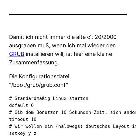
Damit ich nicht immer die alte c’t 20/2000
ausgraben muß, wenn ich mal wieder den
GRUB
installieren will, ist hier eine kleine
Zusammenfassung.
Die Konfigurationsdatei:
/boot/grub/grub.conf
# Standardmäßig Linux starten

default 0

# Gib dem Benutzer 10 Sekunden Zeit, sich ander
timeout 10

# Wir wollen ein (halbwegs) deutsches Layout im
setkey y z
