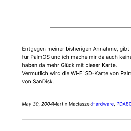
Entgegen meiner bisherigen Annahme, gibt 
für PalmOS und ich mache mir da auch kei
haben da mehr Glück mit dieser Karte.
Vermutlich wird die Wi-Fi SD-Karte von Pal
von SanDisk.
May 30, 2004
Martin Maciaszek
Hardware
, 
PDA
80