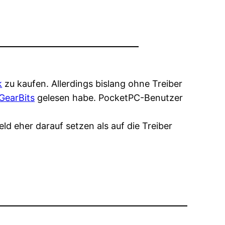
k
zu kaufen. Allerdings bislang ohne Treiber
 GearBits
gelesen habe. PocketPC-Benutzer
d eher darauf setzen als auf die Treiber