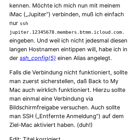
kennen. Möchte ich mich nun mit meinem
iMac („Jupiter“) verbinden, muß ich einfach
nur
ssh
jupiter.12345678.members.btmm.icloud.com.
eingeben. Und weil ich nicht jedesmal diesen
langen Hostnamen eintippen will, habe ich in
der
ssh_config(5)
einen Alias angelegt.
Falls die Verbindung nicht funktioniert, sollte
man zuerst sicherstellen, daß Back to My
Mac auch wirklich funktioniert. Hierzu sollte
man einmal eine Verbindung via
Bildschirmfreigabe versuchen. Auch sollte
man SSH („Entfernte Anmeldung“) auf dem
Ziel-Mac aktiviert haben. (duh!)
Edit: Titel korrigiert