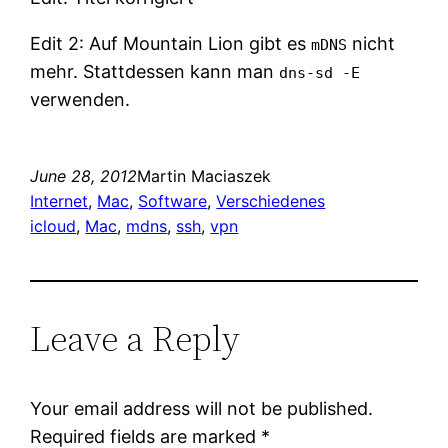
Edit 2: Auf Mountain Lion gibt es
nicht
mDNS
mehr. Stattdessen kann man
dns-sd -E
verwenden.
June 28, 2012
Martin Maciaszek
Internet
, 
Mac
, 
Software
, 
Verschiedenes
icloud
, 
Mac
, 
mdns
, 
ssh
, 
vpn
Leave a Reply
Your email address will not be published.
Required fields are marked
*