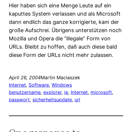
Hier haben sich eine Menge Leute auf ein
kaputtes System verlassen und als Microsoft
dann endlich das ganze korrigierte, kam der
große Aufschrei. Übrigens unterstützen noch
Mozilla und Opera die “illegale” Form von
URLs. Bleibt zu hoffen, daß auch diese bald
diese Form der URLs nicht mehr zulassen.
April 26, 2004
Martin Maciaszek
Internet
, 
Software
, 
Windows
benutzername
, 
explorer
, 
ie
, 
Internet
, 
microsoft
, 
passwort
, 
sicherheitsupdate
, 
url