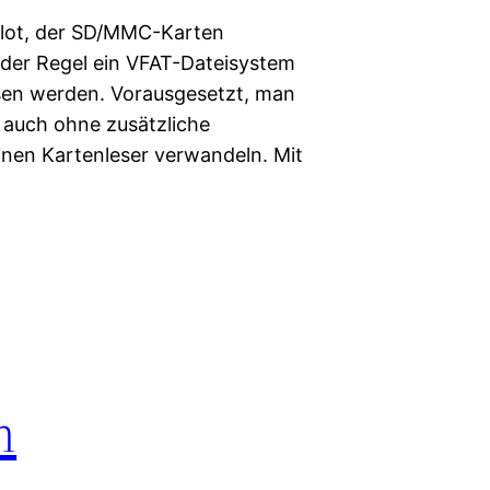
slot, der SD/MMC-Karten
 der Regel ein VFAT-Dateisystem
sen werden. Vorausgesetzt, man
t auch ohne zusätzliche
nen Kartenleser verwandeln. Mit
m