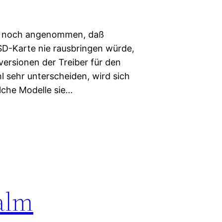
ade noch angenommen, daß
 SD-Karte nie rausbringen würde,
versionen der Treiber für den
l sehr unterscheiden, wird sich
lche Modelle sie…
alm