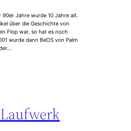
 90er Jahre wurde 10 Jahre alt.
kel über die Geschichte von
in Flop war, so hat es noch
2001 wurde dann BeOS von Palm
 der…
 Laufwerk