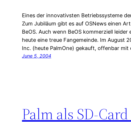
Eines der innovativsten Betriebssysteme der
Zum Jubiläum gibt es auf OSNews einen Arti
BeOS. Auch wenn BeOS kommerziell leider e
heute eine treue Fangemeinde. Im August 
Inc. (heute PalmOne) gekauft, offenbar mit
June 5, 2004
Palm als SD-Card