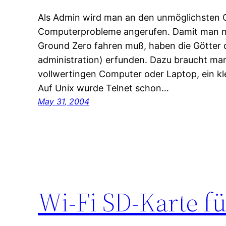
Als Admin wird man an den unmöglichsten 
Computerprobleme angerufen. Damit man n
Ground Zero fahren muß, haben die Götter 
administration) erfunden. Dazu braucht man
vollwertingen Computer oder Laptop, ein kle
Auf Unix wurde Telnet schon…
May 31, 2004
Wi-Fi SD-Karte f