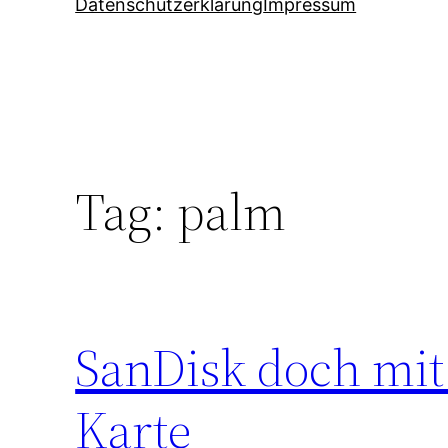
Datenschutzerklärung
Impressum
Tag:
palm
SanDisk doch mit 
Karte