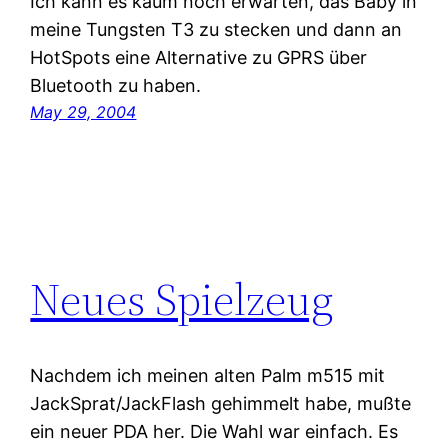
Ich kann es kaum noch erwarten, das Baby in
meine Tungsten T3 zu stecken und dann an
HotSpots eine Alternative zu GPRS über
Bluetooth zu haben.
May 29, 2004
Neues Spielzeug
Nachdem ich meinen alten Palm m515 mit
JackSprat/JackFlash gehimmelt habe, mußte
ein neuer PDA her. Die Wahl war einfach. Es