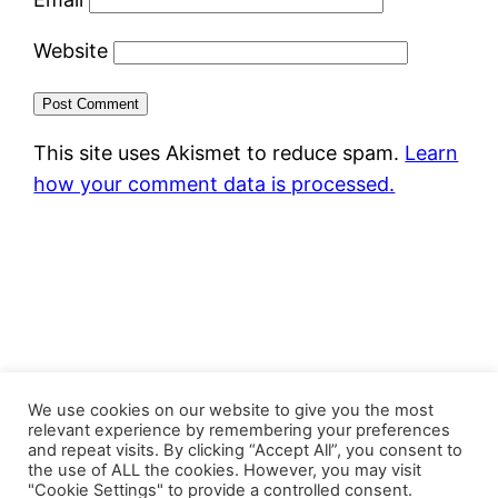
Website
This site uses Akismet to reduce spam.
Learn
how your comment data is processed.
FastJacks Paralleluniversum
We use cookies on our website to give you the most
relevant experience by remembering your preferences
and repeat visits. By clicking “Accept All”, you consent to
Proudly powered by
WordPress
the use of ALL the cookies. However, you may visit
"Cookie Settings" to provide a controlled consent.