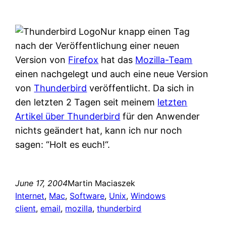
Nur knapp einen Tag
nach der Veröffentlichung einer neuen
Version von
Firefox
hat das
Mozilla-Team
einen nachgelegt und auch eine neue Version
von
Thunderbird
veröffentlicht. Da sich in
den letzten 2 Tagen seit meinem
letzten
Artikel über Thunderbird
für den Anwender
nichts geändert hat, kann ich nur noch
sagen: “Holt es euch!“.
June 17, 2004
Martin Maciaszek
Internet
, 
Mac
, 
Software
, 
Unix
, 
Windows
client
, 
email
, 
mozilla
, 
thunderbird