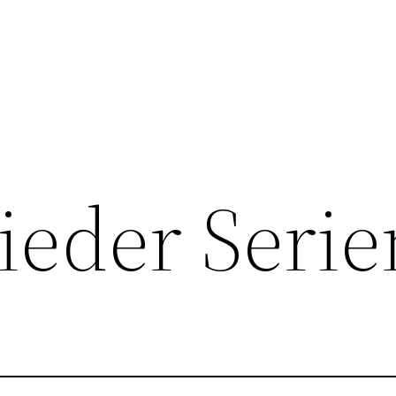
eder Serie