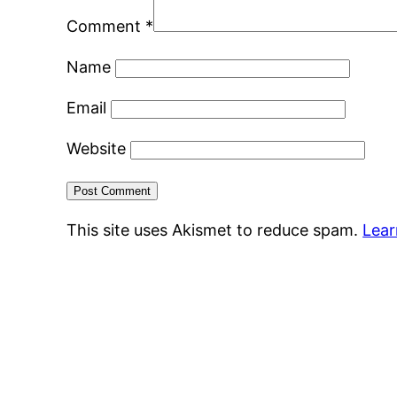
Comment
*
Name
Email
Website
This site uses Akismet to reduce spam.
Lear