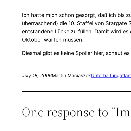
Ich hatte mich schon gesorgt, daß ich bis
überraschend) die 10. Staffel von Stargate 
entstandene Lücke zu füllen. Damit wird es 
Oktober warten müssen.
Diesmal gibt es keine Spoiler hier, schaut es
July 18, 2006
Martin Maciaszek
Unterhaltung
atlan
One response to “Im